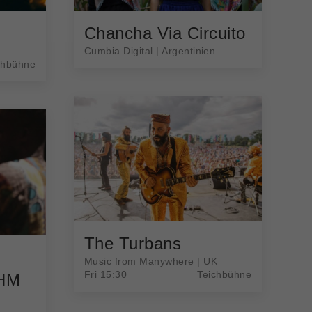
Chancha Via Circuito
Cumbia Digital | Argentinien
chbühne
The Turbans
Music from Manywhere | UK
Fri 15:30
Teichbühne
HM