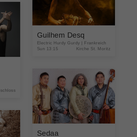
Guilhem Desq
Electric Hurdy Gurdy | Frankreich
Sun 13:15
Kirche St. Moritz
tschloss
Sedaa