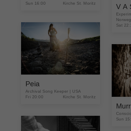
Sun 16:00
Kirche St. Moritz
V A 
Experim
Norwe
Sat 22:
Peia
Archival Song Keeper | USA
Fri 20:00
Kirche St. Moritz
Murr
Conscio
Sun 15