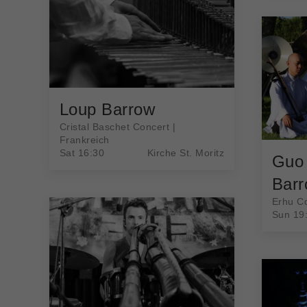
Loup Barrow
Cristal Baschet Concert |
Frankreich
Sat 16:30
Kirche St. Moritz
Guo
Bar
Erhu Co
Sun 19