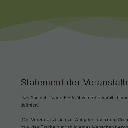
Statement der Veranstalt
Das Ancient Trance Festival wird ehrenamtlich vom
definiert:
„Der Verein setzt sich zur Aufgabe, nach dem Grund
bzw. das Erscheinungsbild eines Menschen bezogen