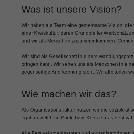
Was ist unsere Vision?
Wir haben als Team eine gemeinsame Vision, die w
einer Kreiskultur, deren Grundpfeiler Wertschätz
und wir als Menschen zusammenkommen. Gemeinsa
Wir sind als Gesellschaft in einem Wandlungsproze
bringen kann. Wir sehen uns als Menschen in ein
gegenseitige Anerkennung steht. Wir alle teilen we
Wie machen wir das?
Als Organisationstruktur nutzen wir die soziokrat
egal an welchem Punkt bzw. Kreis er das Festival 
Alle Festivalorganisatoren und -organisatorinnen s