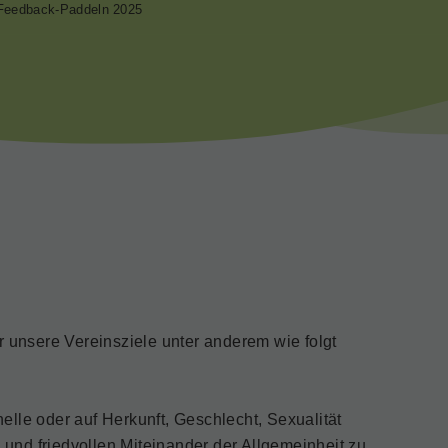
Feedback-Paddeln 2025
r unsere Vereinsziele unter anderem wie folgt
nelle oder auf Herkunft, Geschlecht, Sexualität
und friedvollen Miteinander der Allgemeinheit zu