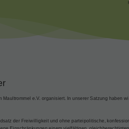
er
 Maultrommel e.V. organisiert. In unserer Satzung haben wi
satz der Freiwilligkeit und ohne parteipolitische, konfessio
e Einschränkungen einem vielfältigen, gleichberechtigten 