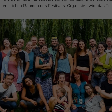
n rechtlichen Rahmen des Festivals. Organisiert wird das Fes