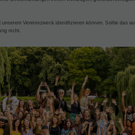
nserem Vereinszweck identifizieren können. Sollte das auf di
ng nicht.