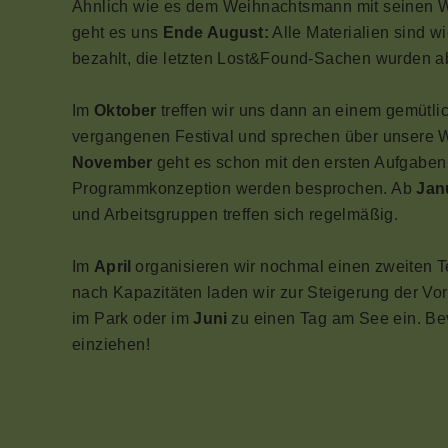
Ähnlich wie es dem Weihnachtsmann mit seinen Wi
geht es uns
Ende August:
Alle Materialien sind w
bezahlt, die letzten Lost&Found-Sachen wurden a
Im
Oktober
treffen wir uns dann an einem gemütl
vergangenen Festival und sprechen über unsere W
November
geht es schon mit den ersten Aufgaben 
Programmkonzeption werden besprochen. Ab
Jan
und Arbeitsgruppen treffen sich regelmäßig.
Im
April
organisieren wir nochmal einen zweiten Te
nach Kapazitäten laden wir zur Steigerung der Vo
im Park oder im
Juni
zu einen Tag am See ein. Be
einziehen!