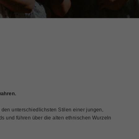
wahren.
 den unterschiedlichsten Stilen einer jungen,
ds und führen über die alten ethnischen Wurzeln