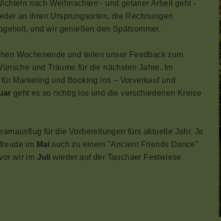
chteln nach Weihnachten - und getaner Arbeit geht -
ieder an ihren Ursprungsorten, die Rechnungen
bgeholt, und wir genießen den Spätsommer.
ichen Wochenende und teilen unser Feedback zum
ünsche und Träume für die nächsten Jahre. Im
für Marketing und Booking los – Vorverkauf und
uar
geht es so richtig los und die verschiedenen Kreise
amausflug für die Vorbereitungen fürs aktuelle Jahr. Je
rfreude im
Mai
auch zu einem "Ancient Friends Dance"
vor wir im
Juli
wieder auf der Tauchaer Festwiese