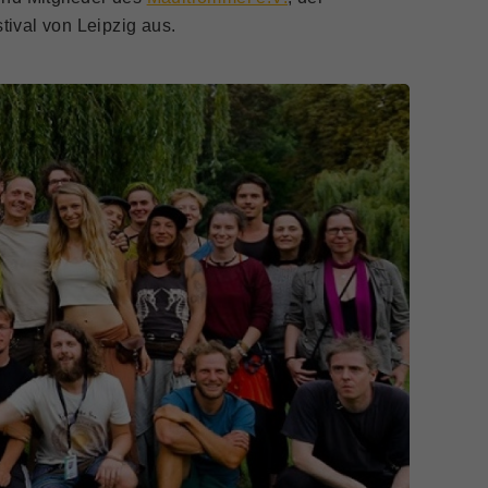
tival von Leipzig aus.