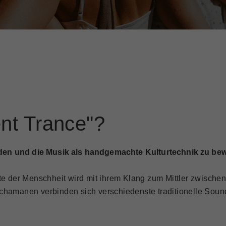
nt Trance"?
uladen und die Musik als handgemachte Kulturtechnik zu be
te der Menschheit wird mit ihrem Klang zum Mittler zwischen
chamanen verbinden sich verschiedenste traditionelle Soun