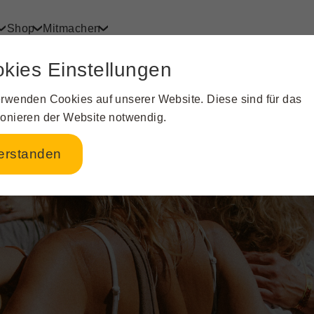
Shop
Mitmachen
kies Einstellungen
erwenden Cookies auf unserer Website. Diese sind für das
ionieren der Website notwendig.
erstanden
m etwas Wunderbares e