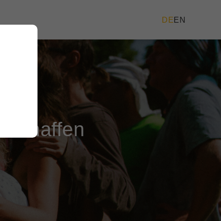
DE
EN
rschaffen